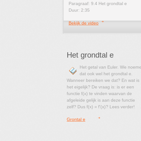
Paragraaf: 9.4 Het grondtal e
Duur: 2:35
Bekijk de video
Het grondtal e
Het getal van Euler. We noem
dat ook wel het grondtal e.
Wanneer bereiken we dat? En wat is
het eigelijk? De vraag is: is er een
functie f(x) te vinden waarvan de
afgeleide gelijk is aan deze functie
zelf? Dus f(x) = f'(x)? Lees verder!
Grontal e