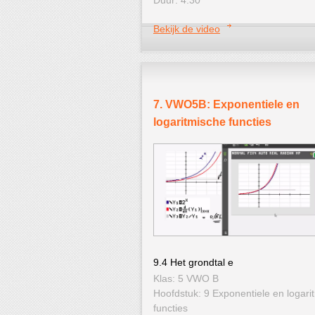
Bekijk de video
7. VWO5B: Exponentiele en
logaritmische functies
9.4 Het grondtal e
Klas: 5 VWO B
Hoofdstuk: 9 Exponentiele en logari
functies