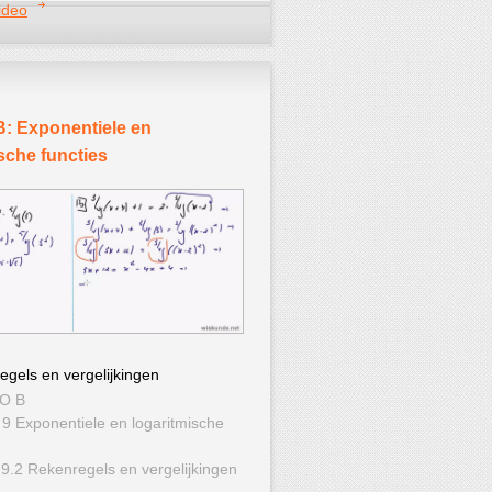
ideo
: Exponentiele en
sche functies
egels en vergelijkingen
WO B
 9 Exponentiele en logaritmische
 9.2 Rekenregels en vergelijkingen