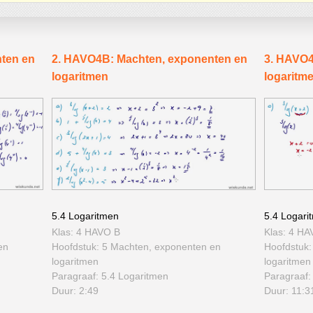
ten en
2. HAVO4B: Machten, exponenten en
3. HAVO4
logaritmen
logaritm
5.4 Logaritmen
5.4 Logari
Klas: 4 HAVO B
Klas: 4 HA
en
Hoofdstuk: 5 Machten, exponenten en
Hoofdstuk:
logaritmen
logaritmen
Paragraaf: 5.4 Logaritmen
Paragraaf:
Duur: 2:49
Duur: 11:3