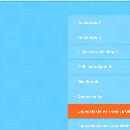
Wiskunde A
Wiskunde B
Cirkel vergelijkingen
Gelijkvormigheid
Meetkunde
Omtrek cirkel
Oppervlakte van een cirke
Oppervlakte van een drie