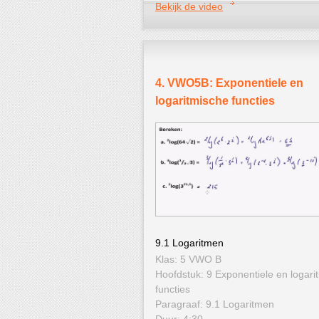
Bekijk de video
4. VWO5B: Exponentiele en
logaritmische functies
9.1 Logaritmen
Klas: 5 VWO B
Hoofdstuk: 9 Exponentiele en logari
functies
Paragraaf: 9.1 Logaritmen
Duur: 4:30