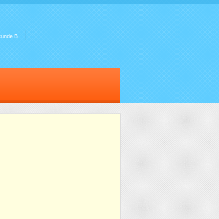
kunde B