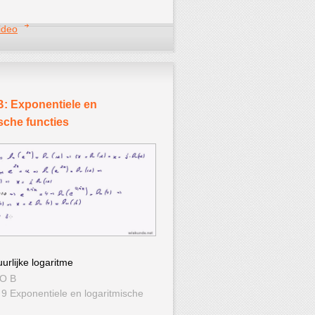
ideo
: Exponentiele en
sche functies
urlijke logaritme
WO B
 9 Exponentiele en logaritmische