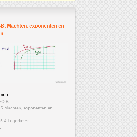
B: Machten, exponenten en
en
tmen
VO B
 5 Machten, exponenten en
 5.4 Logaritmen
1